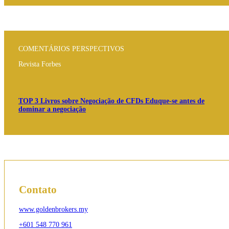
COMENTÁRIOS PERSPECTIVOS
Revista Forbes
TOP 3 Livros sobre Negociação de CFDs Eduque-se antes de
dominar a negociação
Contato
www.goldenbrokers.my
+601 548 770 961