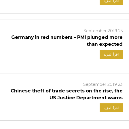
اقرأ المزيد
25 September 2019
Germany in red numbers – PMI plunged more
than expected
اقرأ المزيد
23 September 2019
Chinese theft of trade secrets on the rise, the
US Justice Department warns
اقرأ المزيد