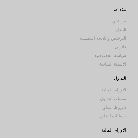
نبذة عنا
من نحن
المزايا
الترخيص واللائحة التنظيمية
قانوني
سياسة الخصوصية
الأسئلة الشائعة
التداول
الأوراق المالية
منصات التداول
شروط التداول
حسابات التداول
الأوراق المالية