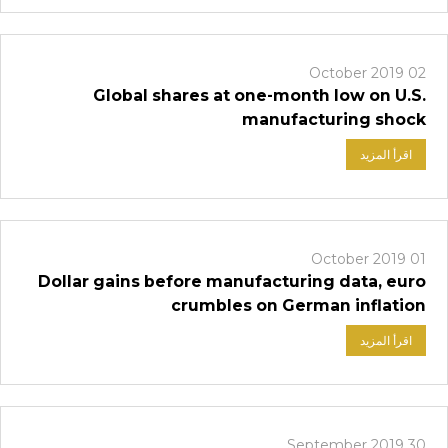
02 October 2019
Global shares at one-month low on U.S.
manufacturing shock
اقرأ المزيد
01 October 2019
Dollar gains before manufacturing data, euro
crumbles on German inflation
اقرأ المزيد
30 September 2019