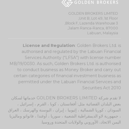
GOLDEN BROKERS LIMITED
Unit B, Lot 49, 1st Floor,
Block F, Lazenda Warehouse 3,
Jalam Ranca-Ranca, 87000,
Labuan, Malaysia
License and Regulation
: Golden Brokers Ltd. is
authorised and regulated by the Labuan Financial
Services Authority (“LFSA”) with license number
MB/19/0030. As such, Golden Brokers Ltd. is authorised
to conduct business as Money Broker and carry out
certain categories of financial investment business as
permitted under the Labuan Financial Services and
Securities Act 2010.
لا تقدم شركة GOLDEN BROKERS LIMITED خدماتها لسكان
بعض البلدان القضائية مثل: أفغانستان ، كوبا ، القرم ، إسرائيل ،
السودان ، كوريا الشمالية ، إثيوبيا ، إيران ، البوسنة والهرسك ، العراق
، جمهورية لاو الديمقراطية الشعبية ، سوريا ، أوغندا ، فانواتو وماليزيا
اليمن الاتحاد، الأوروبي والولايات المتحدة وروسيا.