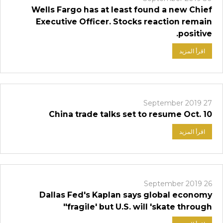
Wells Fargo has at least found a new Chief
Executive Officer. Stocks reaction remain
positive.
اقرأ المزيد
27 September 2019
China trade talks set to resume Oct. 10
اقرأ المزيد
26 September 2019
Dallas Fed's Kaplan says global economy
'fragile' but U.S. will 'skate through'