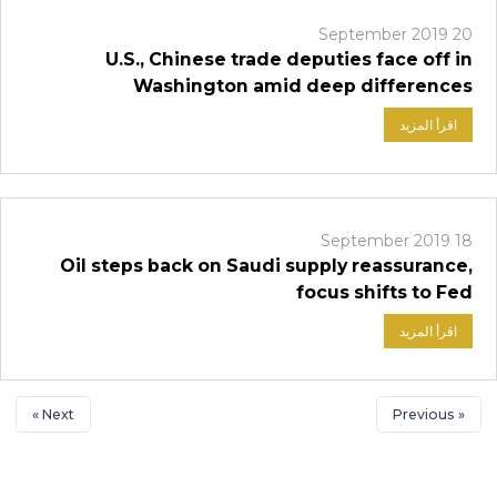
20 September 2019
U.S., Chinese trade deputies face off in
Washington amid deep differences
اقرأ المزيد
18 September 2019
Oil steps back on Saudi supply reassurance,
focus shifts to Fed
اقرأ المزيد
Next »
« Previous