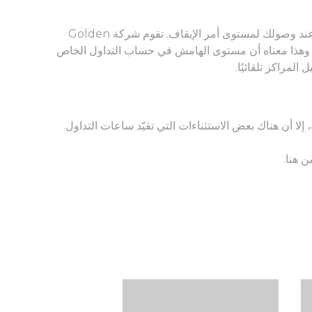
تم تصميم سياسة أوامر الإيقاف لإغلاق المراكز المفتوحة تلقائيًا عند وصولك لمستوى أمر الإيقاف. تقوم شركة Golden
Br المحدودة بتعيين مستوى أمر الإيقاف عند نسبة 30%. وهذا معناه أن مستوى الهامش في حساب التداول الخاص
من
هنا
.