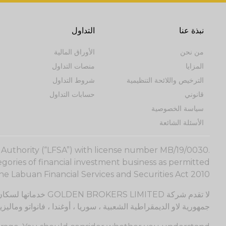
نبذة عنا
التداول
من نحن
الأوراق المالية
المزايا
منصات التداول
الترخيص واللائحة التنظيمية
شروط التداول
قانوني
حسابات التداول
سياسة الخصوصية
الأسئلة الشائعة
s Authority (“LFSA”) with license number MB/19/0030.
gories of financial investment business as permitted
e Labuan Financial Services and Securities Act 2010.
لا تقدم شركة IMITED
جمهورية لاو الديمقراطية الشعبية ، سوريا ، أوغندا ، فانواتو وماليزيا