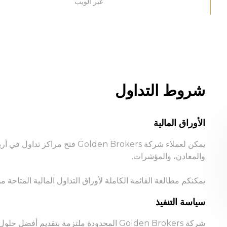
عبر الويب
شروط التداول
الأوراق المالية
يمكن لعملاء شركة Golden Brokers ف
والمعادن، والمؤشرات.
يمكنكم مطالعة القائمة الكاملة لأوراق التداول المالية المتاحة 
سياسة التنفيذ
شركة Golden Brokers المحدودة ملتزمة بتقديم أ