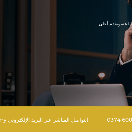
ساعة،وتقدم أعلى
التواصل المباشر عبر البريد الإلكتروني support@goldenbrokers.my