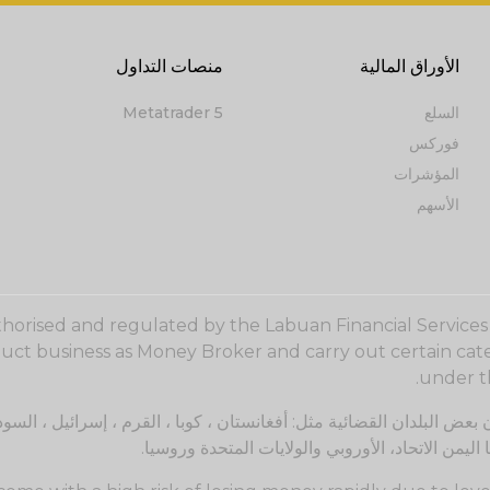
الأوراق المالية
منصات التداول
السلع
Metatrader 5
فوركس
المؤشرات
الأسهم
uthorised and regulated by the Labuan Financial Service
duct business as Money Broker and carry out certain cate
under th
GOLDEN BROKERS L خدماتها لسكان بعض البلدان القضائية مثل: أفغانستان ، كوبا ، القرم ، إس
 اليمن الاتحاد، الأوروبي والولايات المتحدة وروسيا.