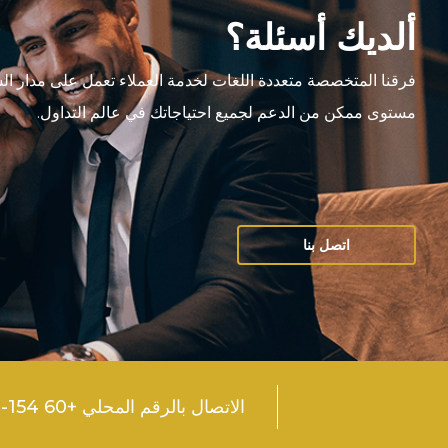
ألديك أسئلة؟
فرقنا المتخصصة متعددة اللغات لخدمة العملاء تعمل على مدار ال
مستوى ممكن من الدعم لجميع احتياجاتك في عالم التداول.
اتصل بنا
الاتصال بالرقم المحلي +60 154-600 0374