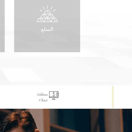
السلع
منطقة
عملاء