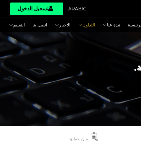
تسجيل الدخول
ARABIC
لرئيسية
نبذة عنا
التداول
الأخبار
اتصل بنا
التعليم
بيان حقائق