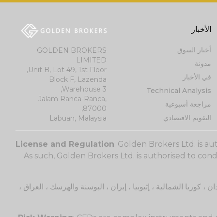
الأخبار
أخبار السوق
GOLDEN BROKERS
LIMITED
مدونة
Unit B, Lot 49, 1st Floor,
في الأخبار
Block F, Lazenda
Warehouse 3,
Technical Analysis
Jalam Ranca-Ranca,
مراجعة أسبوعية
87000,
التقويم الاقتصادي
Labuan, Malaysia
License and Regulation
: Golden Brokers Ltd. is a
As such, Golden Brokers Ltd. is authorised to con
رائيل ، السودان ، كوريا الشمالية ، إثيوبيا ، إيران ، البوسنة والهرسك ، العراق ،