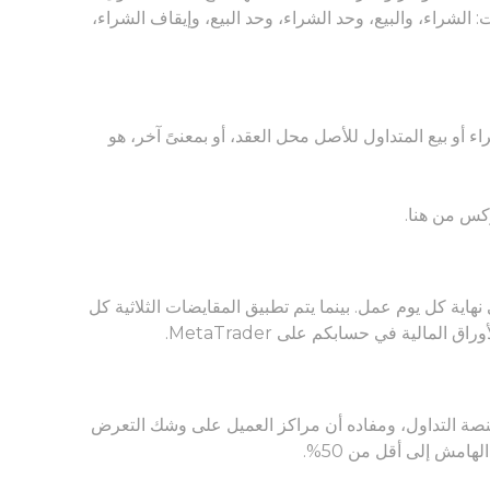
لتعليمات: الشراء، والبيع، وحد الشراء، وحد البيع، وإيقاف الشراء،
أو بيع المتداول للأصل محل العقد، أو بمعنىً آخر، هو
وركس من
هنا
.
هاية كل يوم عمل. بينما يتم تطبيق المقايضات الثلاثية كل
لمالية في حسابكم على MetaTrader.
نصة التداول، ومفاده أن مراكز العميل على وشك التعرض
امش إلى أقل من 50%.