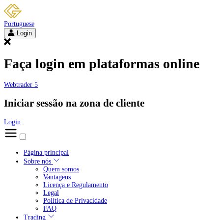
Portuguese
Login
Faça login em plataformas online
Webtrader 5
Iniciar sessão na zona de cliente
Login
Página principal
Sobre nós
Quem somos
Vantagens
Licença e Regulamento
Legal
Política de Privacidade
FAQ
Trading