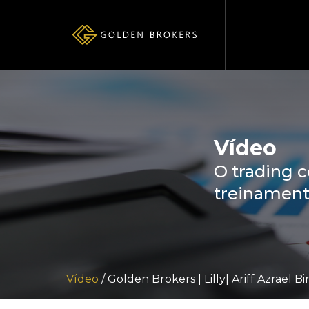
Vídeo
O trading 
treinament
Vídeo
/ Golden Brokers | Lilly| Ariff Azrae