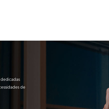
Iniciar sessão na zona de cliente
LOGIN
e dedicadas
cessidades de