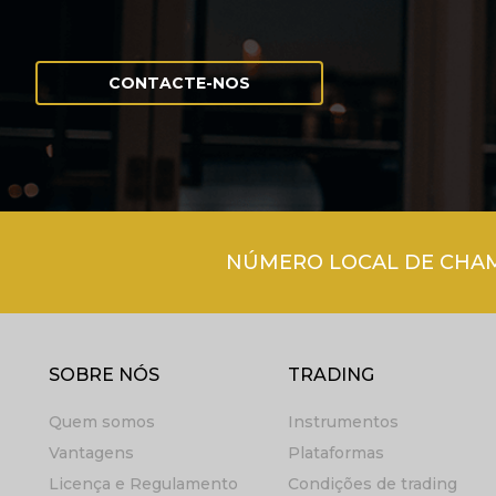
CONTACTE-NOS
NÚMERO LOCAL DE CHAMA
SOBRE NÓS
TRADING
Quem somos
Instrumentos
Vantagens
Plataformas
Licença e Regulamento
Condições de trading