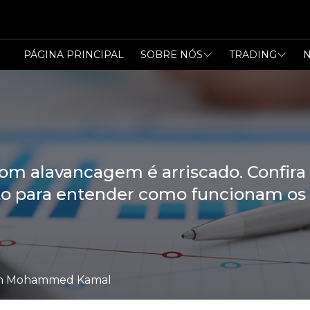
PÁGINA PRINCIPAL
SOBRE NÓS
TRADING
N
com alavancagem é arriscado. Confir
o para entender como funcionam os i
l Bin Mohammed Kamal