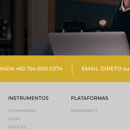
DA +60 154-600 0374
EMAIL DIRETO su
INSTRUMENTOS
PLATAFORMAS
Commodities
Metatrader 5
Forex
ÍNDICES