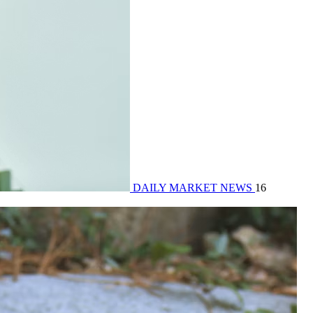
DAILY MARKET NEWS
16