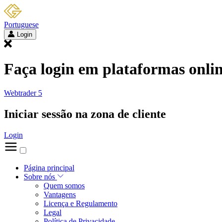
Portuguese
Login
Faça login em plataformas onli
Webtrader 5
Iniciar sessão na zona de cliente
Login
Página principal
Sobre nós
Quem somos
Vantagens
Licença e Regulamento
Legal
Política de Privacidade