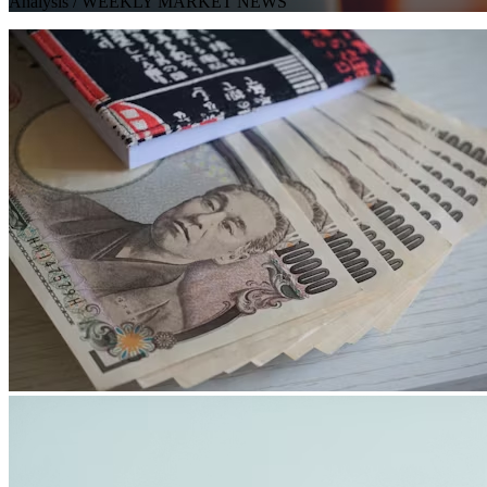
Analysis
/ WEEKLY MARKET NEWS