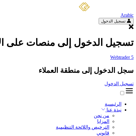
Arabic
تسجيل الدخول
تسجيل الدخول إلى منصات على الا
Webtrader 5
سجل الدخول إلى منطقة العملاء
تسجيل الدخول
الرئيسية
نبذة عنا
من نحن
المزايا
الترخيص واللائحة التنظيمية
قانوني