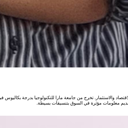
تصاد والاستثمار. تخرج من جامعة مارا للتكنولوجيا بدرجة بكاليوس في إ
قديم معلومات مؤثرة في السوق بتنسيقات بسيطة.