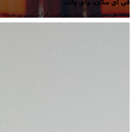
في أي مكان، وأي وقت.
Blog
/ هل يشهد الذهب تراجعًا طويل المدى أم أنه يتنفس من جديد؟