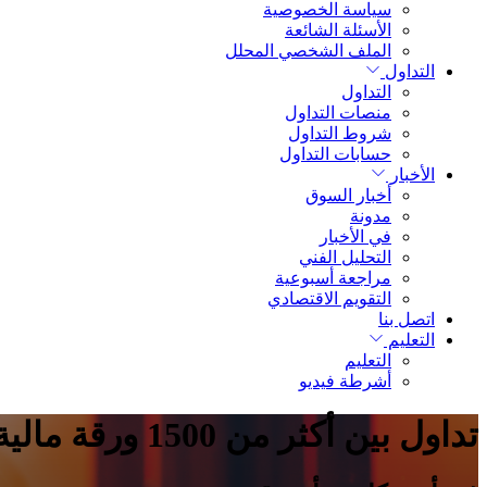
سياسة الخصوصية
الأسئلة الشائعة
الملف الشخصي المحلل
التداول
التداول
منصات التداول
شروط التداول
حسابات التداول
الأخبار
أخبار السوق
مدونة
في الأخبار
التحليل الفني
مراجعة أسبوعية
التقويم الاقتصادي
اتصل بنا
التعليم
التعليم
أشرطة فيديو
تداول بين أكثر من 1500 ورقة مالية.