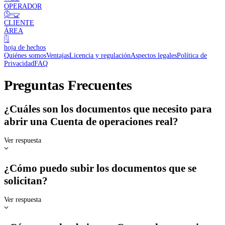
OPERADOR
CLIENTE
ÁREA
hoja de hechos
Quiénes somos
Ventajas
Licencia y regulación
Aspectos legales
Política de
Privacidad
FAQ
Preguntas Frecuentes
¿Cuáles son los documentos que necesito para
abrir una Cuenta de operaciones real?
Ver respuesta
¿Cómo puedo subir los documentos que se
solicitan?
Ver respuesta