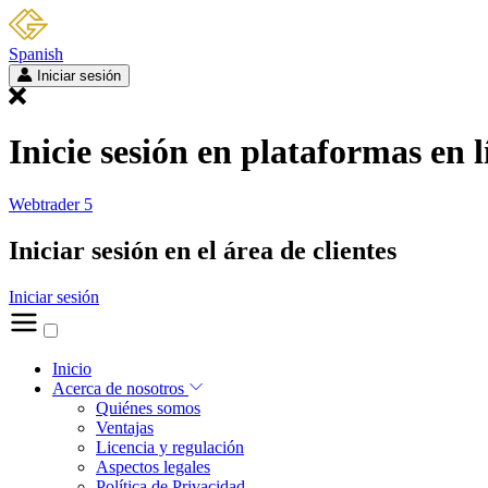
Spanish
Iniciar sesión
Inicie sesión en plataformas en l
Webtrader 5
Iniciar sesión en el área de clientes
Iniciar sesión
Inicio
Acerca de nosotros
Quiénes somos
Ventajas
Licencia y regulación
Aspectos legales
Política de Privacidad