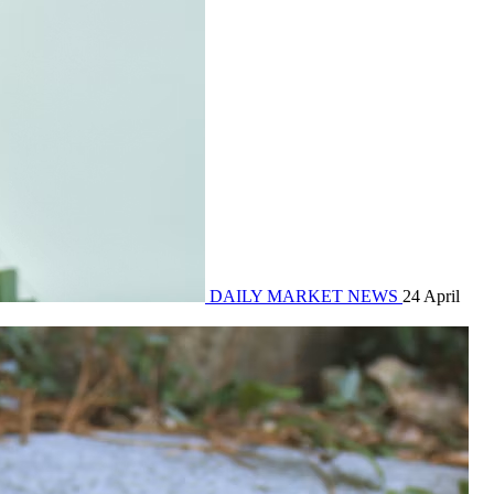
DAILY MARKET NEWS
24 April