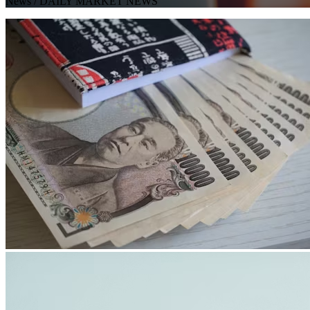
News
/ DAILY MARKET NEWS