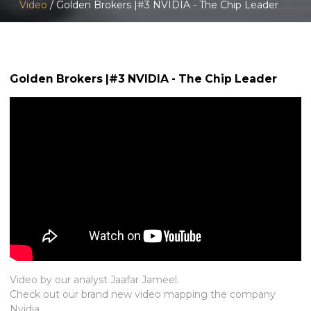
Video
/ Golden Brokers |#3 NVIDIA - The Chip Leader
Golden Brokers |#3 NVIDIA - The Chip Leader
Video by our analyst Jaafar Jameel.
Check out our brand new video mapping the company
Nvidia.