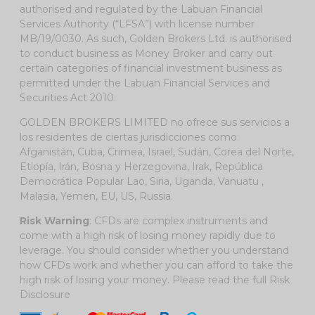
authorised and regulated by the Labuan Financial
Services Authority (“LFSA”) with license number
MB/19/0030. As such, Golden Brokers Ltd. is authorised
to conduct business as Money Broker and carry out
certain categories of financial investment business as
permitted under the Labuan Financial Services and
Securities Act 2010.
GOLDEN BROKERS LIMITED no ofrece sus servicios a
los residentes de ciertas jurisdicciones como:
Afganistán, Cuba, Crimea, Israel, Sudán, Corea del Norte,
Etiopía, Irán, Bosna y Herzegovina, Irak, República
Democrática Popular Lao, Siria, Uganda, Vanuatu ,
Malasia, Yemen, EU, US, Russia.
Risk Warning
: CFDs are complex instruments and
come with a high risk of losing money rapidly due to
leverage. You should consider whether you understand
how CFDs work and whether you can afford to take the
high risk of losing your money. Please read the full
Risk
Disclosure