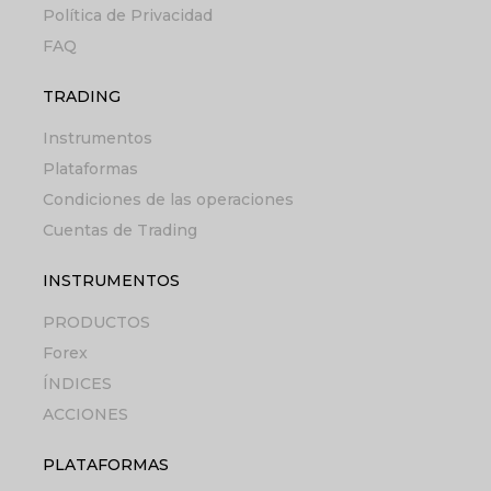
Política de Privacidad
FAQ
TRADING
Instrumentos
Plataformas
Condiciones de las operaciones
Cuentas de Trading
INSTRUMENTOS
PRODUCTOS
Forex
ÍNDICES
ACCIONES
PLATAFORMAS