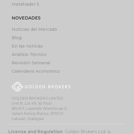
Metatrader 5
NOVEDADES
Noticias del Mercado
Blog
En las noticias
Análisis Técnico
Revisión Semanal
Calendario economico
GOLDEN BROKERS LIMITED
Unit B, Lot 49, 1st Floor,
Block F, Lazenda Warehouse 3,
Jalam Ranca-Ranca, 87000,
Labuan, Malaysia
License and Regulation
: Golden Brokers Ltd. is