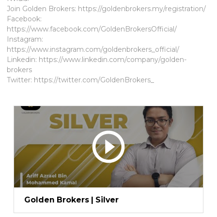
Join Golden Brokers:
https://goldenbrokers.my/registration/
Facebook:
https://www.facebook.com/GoldenBrokersOfficial/
Instagram:
https://www.instagram.com/goldenbrokers_official/
Linkedin:
https://www.linkedin.com/company/golden-
brokers
Twitter:
https://twitter.com/GoldenBrokers_
Golden Brokers | Silver