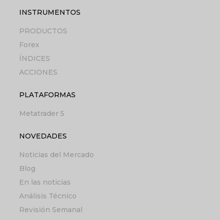
INSTRUMENTOS
PRODUCTOS
Forex
ÍNDICES
ACCIONES
PLATAFORMAS
Metatrader 5
NOVEDADES
Noticias del Mercado
Blog
En las noticias
Análisis Técnico
Revisión Semanal