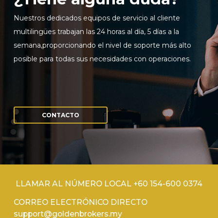
Nuestros dedicados equipos de servicio al cliente
Inicie sesión en plataformas en línea
multilingües trabajan las 24 horas al día, 5 días a la
semana,proporcionando el nivel de soporte más alto
WEBTRADER 5
posible para todas sus necesidades con operaciones.
Iniciar sesión en el área de clientes
INICIAR SESIÓN
CONTACTO
LLAMAR AL NÚMERO LOCAL +60 154-600 0374
CORREO ELECTRÓNICO DIRECTO
support@goldenbrokers.my