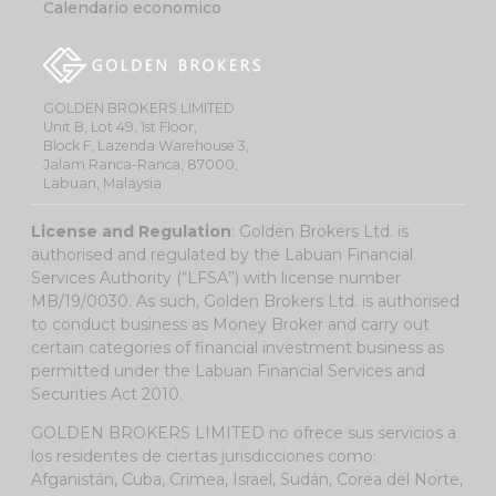
Calendario economico
GOLDEN BROKERS LIMITED
Unit B, Lot 49, 1st Floor,
Block F, Lazenda Warehouse 3,
Jalam Ranca-Ranca, 87000,
Labuan, Malaysia
License and Regulation
: Golden Brokers Ltd. is
authorised and regulated by the Labuan Financial
Services Authority (“LFSA”) with license number
MB/19/0030. As such, Golden Brokers Ltd. is authorised
to conduct business as Money Broker and carry out
certain categories of financial investment business as
permitted under the Labuan Financial Services and
Securities Act 2010.
GOLDEN BROKERS LIMITED no ofrece sus servicios a
los residentes de ciertas jurisdicciones como:
Afganistán, Cuba, Crimea, Israel, Sudán, Corea del Norte,