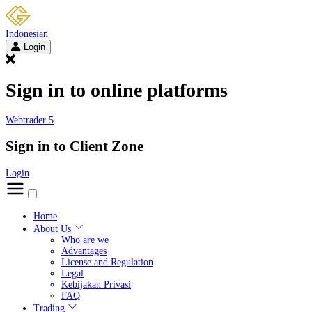
Indonesian
Login
Sign in to online platforms
Webtrader 5
Sign in to Client Zone
Login
Home
About Us
Who are we
Advantages
License and Regulation
Legal
Kebijakan Privasi
FAQ
Trading