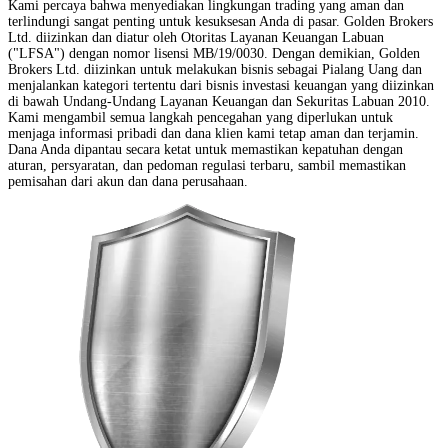
Kami percaya bahwa menyediakan lingkungan trading yang aman dan
terlindungi sangat penting untuk kesuksesan Anda di pasar. Golden Brokers
Ltd. diizinkan dan diatur oleh Otoritas Layanan Keuangan Labuan
("LFSA") dengan nomor lisensi MB/19/0030. Dengan demikian, Golden
Brokers Ltd. diizinkan untuk melakukan bisnis sebagai Pialang Uang dan
menjalankan kategori tertentu dari bisnis investasi keuangan yang diizinkan
di bawah Undang-Undang Layanan Keuangan dan Sekuritas Labuan 2010.
Kami mengambil semua langkah pencegahan yang diperlukan untuk
menjaga informasi pribadi dan dana klien kami tetap aman dan terjamin.
Dana Anda dipantau secara ketat untuk memastikan kepatuhan dengan
aturan, persyaratan, dan pedoman regulasi terbaru, sambil memastikan
pemisahan dari akun dan dana perusahaan.