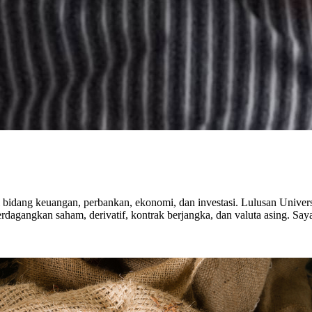
di bidang keuangan, perbankan, ekonomi, dan investasi. Lulusan Unive
erdagangkan saham, derivatif, kontrak berjangka, dan valuta asing. S