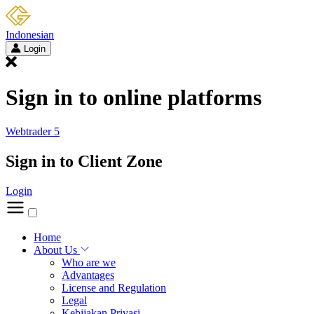
Indonesian
Login
Sign in to online platforms
Webtrader 5
Sign in to Client Zone
Login
Home
About Us
Who are we
Advantages
License and Regulation
Legal
Kebijakan Privasi