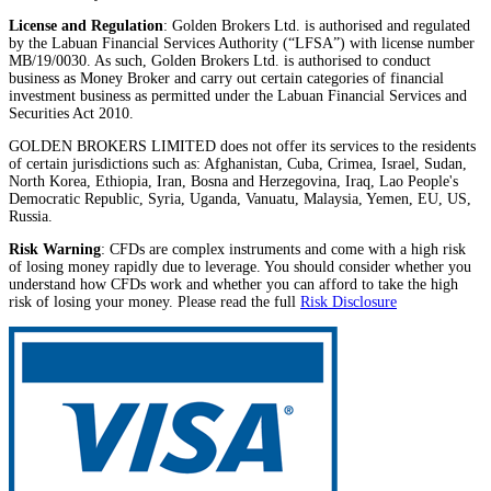
License and Regulation
: Golden Brokers Ltd. is authorised and regulated
by the Labuan Financial Services Authority (“LFSA”) with license number
MB/19/0030. As such, Golden Brokers Ltd. is authorised to conduct
business as Money Broker and carry out certain categories of financial
investment business as permitted under the Labuan Financial Services and
Securities Act 2010.
GOLDEN BROKERS LIMITED does not offer its services to the residents
of certain jurisdictions such as: Afghanistan, Cuba, Crimea, Israel, Sudan,
North Korea, Ethiopia, Iran, Bosna and Herzegovina, Iraq, Lao People's
Democratic Republic, Syria, Uganda, Vanuatu, Malaysia, Yemen, EU, US,
Russia.
Risk Warning
: CFDs are complex instruments and come with a high risk
of losing money rapidly due to leverage. You should consider whether you
understand how CFDs work and whether you can afford to take the high
risk of losing your money. Please read the full
Risk Disclosure