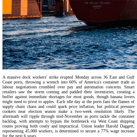
A massive dock workers' strike erupted Monday across 36 East and Gulf
Coast ports, throwing a wrench into 60% of America's container trade as
labour negotiations crumbled over pay and automation concerns. Smart
retailers saw the storm coming and padded their inventories, creating a
buffer against immediate shortages for most goods, though banana lovers
might need to pivot to apples. Each idle day at the ports fans the flames of
supply chain chaos and could spark price inflation, but political pressure
cookers near election season make a two-week resolution likely. The
aftermath will ripple through mid-November as ports tackle the container
backlog, with attempts to bypass the bottleneck via West Coast shipping
routes proving both costly and impractical. Union leader Harold Daggett,
representing 45,000 workers, is determined to secure a 77% wage increase
for the next 6 years.