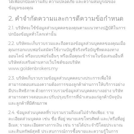
ได้เพื่อปกป้องความลับ ความปลอดภัย และความสมบูรณ์ของ
ข้อมูลของคุณ
2. คำจำกัดความและการตีความข้อกำหนด
2.1. บริษัทจะใช้ข้อมูลส่วนบุคคลของคุณตามแนวทางปฏิบัติในการ
ปกป้องข้อมูลทั่วโลกเท่านั้น
2.2. บริษัทจะเก็บรวบรวมและถือครองข้อมูลส่วนบุคคลของคุณเมื่อ
คุณกรอกแบบฟอร์มสมัครใช้งานบัญชีจริงหรือบัญชีทดลองทาง
ออนไลน์ หรือแบบฟอร์มอื่นๆ หรือเมื่อคุณเข้าร่วมในข้อเสนออื่นที่
บริษัทส่งเสริมผ่านทางเว็บไซต์ของบริษัท
www.goldenbrokers.my
2.3. บริษัทเก็บรวบรวมข้อมูลส่วนบุคคลบางประการเพื่อให้
สามารถตอบสนองความต้องการของลูกค้าผ่านการให้บริการอย่าง
มีประสิทธิภาพ ด้วยการรวบรวมข้อมูลส่วนบุคคลบางอย่าง บริษัท
สามารถตรวจสอบและปรับปรุงบริการที่นำเสนอแก่ลูกค้าปัจจุบัน
และลูกค้าที่มีศักยภาพ
2.4. ข้อมูลส่วนบุคคลที่รวบรวมรวมถึงแต่ไม่จำกัดเพียง: ราย
ละเอียดส่วนบุคคล เช่น ชื่อ ที่อยู่ หมายเลขโทรศัพท์ และ/หรือที่อยู่
อีเมล; รายละเอียดทางการเงิน เช่น รายได้ประจำปีโดยประมาณ
และสินทรัพย์สุทธิ ประสบการณ์การซื้อขายและความรู้ในการ