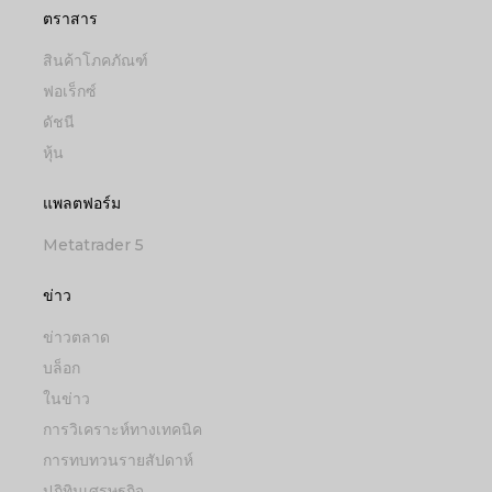
ตราสาร
สินค้าโภคภัณฑ์
ฟอเร็กซ์
ดัชนี
หุ้น
แพลตฟอร์ม
Metatrader 5
ข่าว
ข่าวตลาด
บล็อก
ในข่าว
การวิเคราะห์ทางเทคนิค
การทบทวนรายสัปดาห์
ปฏิทินเศรษฐกิจ