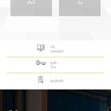
ล็อกอิน
ดัชนี
หุ้น
เว็บ
เทรดเดอร์
ลูกค้า
ส่วน
ข้อเท็จจริง