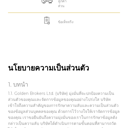
ลูกค้า
ส่วน
ข้อเท็จจริง
นโยบายความเป็นส่วนตัว
1. บทนำ
1.1. Golden Brokers Ltd. (บริษัท) มุ่งมั่นที่จะปกป้องความเป็น
ส่วนตัวของคุณและจัดการข้อมูลของคุณอย่างโปร่งใส บริษัท
เข้าใจถึงความสำคัญของการรักษาความลับและความเป็นส่วนตัว
ของข้อมูลส่วนบุคคลของคุณ ด้วยการไว้วางใจให้เราจัดการข้อมูล
ของคุณ เราขอยืนยันถึงความมุ่งมั่นของเราในการรักษาข้อมูลดัง
กล่าวเป็นความลับ บริษัทได้ดำเนินการตามขั้นตอนที่สามารถวัด