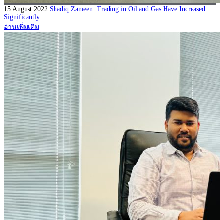
15 August 2022
Shadiq Zameen: Trading in Oil and Gas Have Increased
Significantly
อ่านเพิ่มเติม