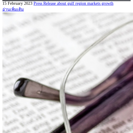
15 February 2023
Press Release about gulf region markets growth
อ่านเพิ่มเติม