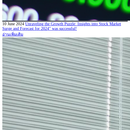
10 June 2024
Unraveling the Growth Puzzle: Insights into Stock Market
Surge and Forecast for 2024“ was successful!
อ่านเพิ่มเติม