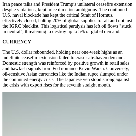
Iran peace talks and President Trump’s unilateral ceasefire extension
despite violations, kept price direction ambiguous. The continued
U.S. naval blockade has kept the critical Strait of Hormuz
effectively closed, halting 20% of global supplies for all and not just
the IGRC blacklist. This logistical paralysis has left oil flows "stuck
in neutral", threatening to destroy up to 5% of global demand.
CURRENCY
The U.S. dollar rebounded, holding near one-week highs as an
indefinite ceasefire extension failed to erase safe-haven demand.
Domestic strength was reinforced by positive growth in retail sales
and hawkish signals from Fed nominee Kevin Warsh. Conversely,
oil-sensitive Asian currencies like the Indian rupee slumped under
the continued energy crisis. The Japanese yen stood strong against
the crisis with export rises for the seventh straight month.