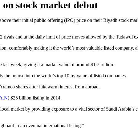
on stock market debut
ve their initial public offering (IPO) price on their Riyadh stock mark
32 riyals and at the daily limit of price moves allowed by the Tadawul 
lion, comfortably making it the world’s most valuable listed company, alt
last week, giving it a market value of around $1.7 trillion.
s the bourse into the world’s top 10 by value of listed companies.
 Aramco shares after lukewarm interest from abroad.
A.N
) $25 billion listing in 2014.
e local market by providing exposure to a vital sector of Saudi Arabia’s
board to an eventual international listing.”