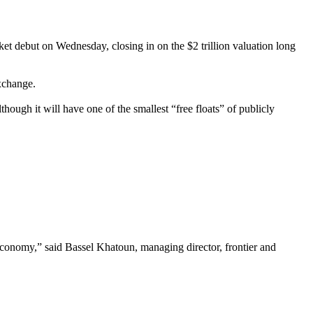
et debut on Wednesday, closing in on the $2 trillion valuation long
exchange.
hough it will have one of the smallest “free floats” of publicly
 economy,” said Bassel Khatoun, managing director, frontier and