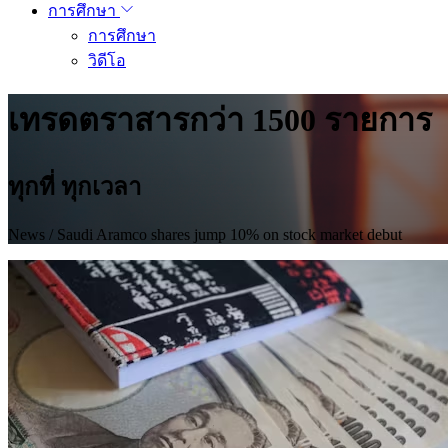
การศึกษา
การศึกษา
วิดีโอ
เทรดตราสารกว่า 1500 รายการ
ทุกที่ ทุกเวลา
News
/ Saudi Aramco shares jump 10% on stock market debut