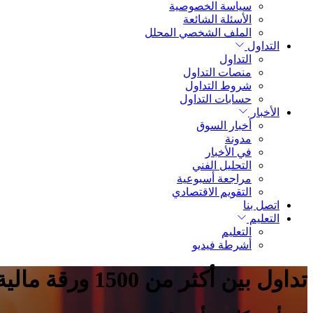
سياسة الخصوصية
الأسئلة الشائعة
الملف الشخصي المحلل
التداول
التداول
منصات التداول
شروط التداول
حسابات التداول
الأخبار
أخبار السوق
مدونة
في الأخبار
التحليل الفني
مراجعة أسبوعية
التقويم الاقتصادي
اتصل بنا
التعليم
التعليم
أشرطة فيديو
تداول بين أكثر من 1500 ورقة مالية.