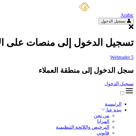
Arabic
تسجيل الدخول
تسجيل الدخول إلى منصات على الا
Webtrader 5
سجل الدخول إلى منطقة العملاء
تسجيل الدخول
الرئيسية
نبذة عنا
من نحن
المزايا
الترخيص واللائحة التنظيمية
قانوني