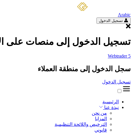
Arabic
تسجيل الدخول
تسجيل الدخول إلى منصات على الا
Webtrader 5
سجل الدخول إلى منطقة العملاء
تسجيل الدخول
الرئيسية
نبذة عنا
من نحن
المزايا
الترخيص واللائحة التنظيمية
قانوني