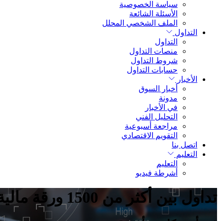
سياسة الخصوصية
الأسئلة الشائعة
الملف الشخصي المحلل
التداول
التداول
منصات التداول
شروط التداول
حسابات التداول
الأخبار
أخبار السوق
مدونة
في الأخبار
التحليل الفني
مراجعة أسبوعية
التقويم الاقتصادي
اتصل بنا
التعليم
التعليم
أشرطة فيديو
تداول بين أكثر من 1500 ورقة مالية.