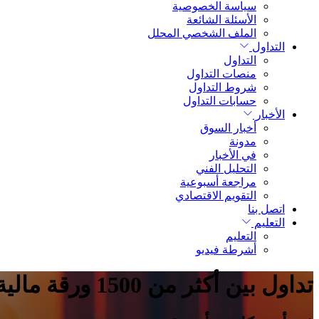
سياسة الخصوصية
الأسئلة الشائعة
الملف الشخصي المحلل
التداول
التداول
منصات التداول
شروط التداول
حسابات التداول
الأخبار
أخبار السوق
مدونة
في الأخبار
التحليل الفني
مراجعة أسبوعية
التقويم الاقتصادي
اتصل بنا
التعليم
التعليم
أشرطة فيديو
تداول بين أكثر من 1500 ورقة مالية.