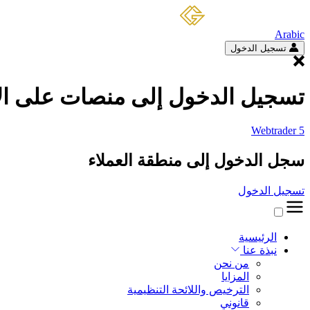
Arabic
تسجيل الدخول
تسجيل الدخول إلى منصات على الا
Webtrader 5
سجل الدخول إلى منطقة العملاء
تسجيل الدخول
الرئيسية
نبذة عنا
من نحن
المزايا
الترخيص واللائحة التنظيمية
قانوني