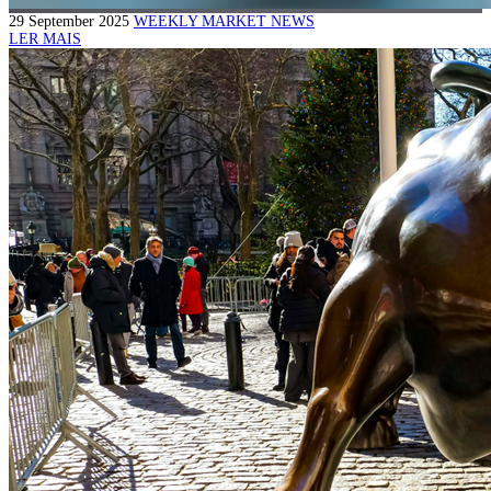
29 September 2025
WEEKLY MARKET NEWS
LER MAIS