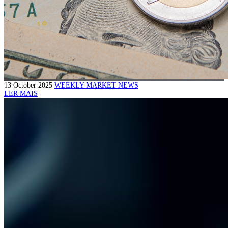
13 October 2025
WEEKLY MARKET NEWS
LER MAIS