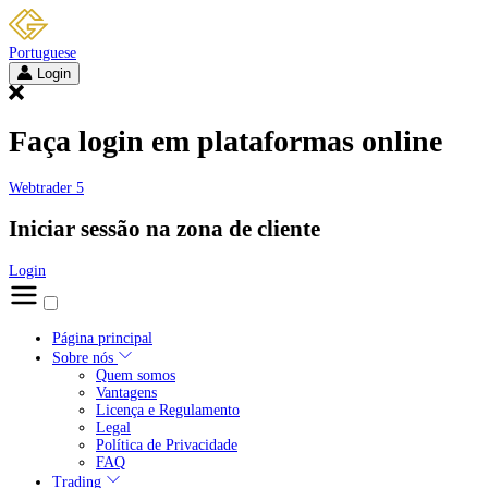
Portuguese
Login
Faça login em plataformas online
Webtrader 5
Iniciar sessão na zona de cliente
Login
Página principal
Sobre nós
Quem somos
Vantagens
Licença e Regulamento
Legal
Política de Privacidade
FAQ
Trading