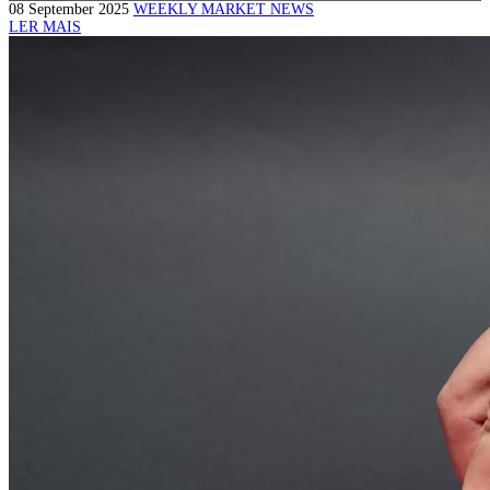
08 September 2025
WEEKLY MARKET NEWS
LER MAIS