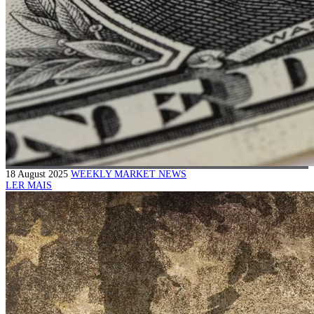
18 August 2025
WEEKLY MARKET NEWS
LER MAIS