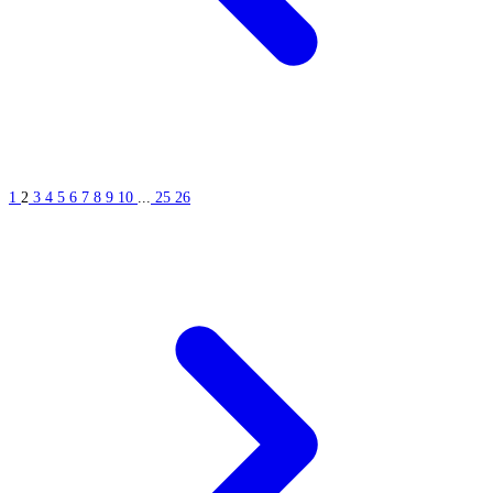
1
2
3
4
5
6
7
8
9
10
...
25
26