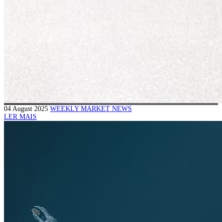
04 August 2025
WEEKLY MARKET NEWS
LER MAIS