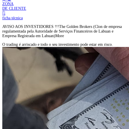
ZONA
DE CLIENTE
ficha técnica
AVISO AOS INVESTIDORES !!!
The Golden Brokers (Clon de empresa
regulamentada pela Autoridade de Serviços Financeiros de Labuan e
Empresa Registrada em Labuan)
More
O trading é arriscado e todo o seu investimento pode estar em risco.