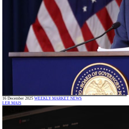
16 December 2025
WEEKLY MARKET NEWS
LER MAIS