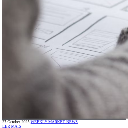
27 October 2025
WEEKLY MARKET NEWS
LER MAIS