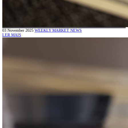
03 November 2025
WEEKLY MARKET NEWS
LER MAIS