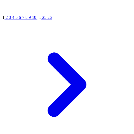
1
2
3
4
5
6
7
8
9
10
...
25
26