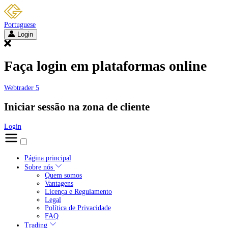
Portuguese
Login
Faça login em plataformas online
Webtrader 5
Iniciar sessão na zona de cliente
Login
Página principal
Sobre nós
Quem somos
Vantagens
Licença e Regulamento
Legal
Política de Privacidade
FAQ
Trading