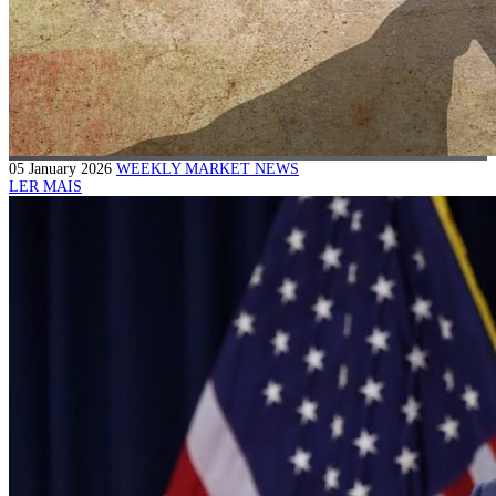
05 January 2026
WEEKLY MARKET NEWS
LER MAIS