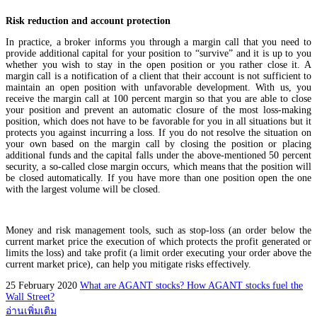
Risk reduction and account protection
In practice, a broker informs you through a margin call that you need to
provide additional capital for your position to “survive” and it is up to you
whether you wish to stay in the open position or you rather close it. A
margin call is a notification of a client that their account is not sufficient to
maintain an open position with unfavorable development. With us, you
receive the margin call at 100 percent margin so that you are able to close
your position and prevent an automatic closure of the most loss-making
position, which does not have to be favorable for you in all situations but it
protects you against incurring a loss. If you do not resolve the situation on
your own based on the margin call by closing the position or placing
additional funds and the capital falls under the above-mentioned 50 percent
security, a so-called close margin occurs, which means that the position will
be closed automatically. If you have more than one position open the one
with the largest volume will be closed.
Money and risk management tools, such as stop-loss (an order below the
current market price the execution of which protects the profit generated or
limits the loss) and take profit (a limit order executing your order above the
current market price), can help you mitigate risks effectively.
25 February 2020
What are AGANT stocks? How AGANT stocks fuel the
Wall Street?
อ่านเพิ่มเติม