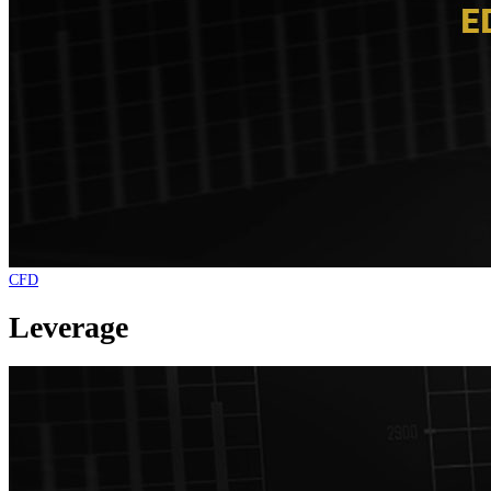
CFD
Leverage