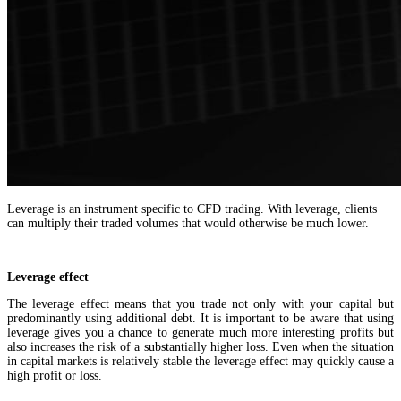
Leverage is an instrument specific to CFD trading. With leverage, clients
can multiply their traded volumes that would otherwise be much lower.
Leverage effect
The leverage effect means that you trade not only with your capital but
predominantly using additional debt. It is important to be aware that using
leverage gives you a chance to generate much more interesting profits but
also increases the risk of a substantially higher loss. Even when the situation
in capital markets is relatively stable the leverage effect may quickly cause a
high profit or loss.