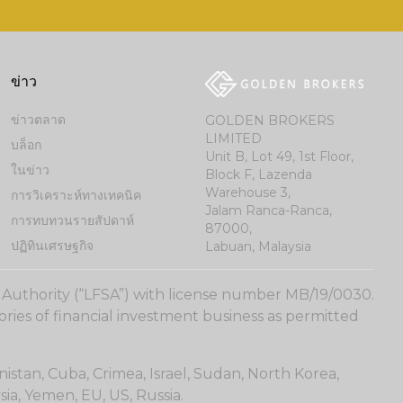
ข่าว
ข่าวตลาด
GOLDEN BROKERS
LIMITED
บล็อก
Unit B, Lot 49, 1st Floor,
ในข่าว
Block F, Lazenda
Warehouse 3,
การวิเคราะห์ทางเทคนิค
Jalam Ranca-Ranca,
การทบทวนรายสัปดาห์
87000,
ปฏิทินเศรษฐกิจ
Labuan, Malaysia
s Authority (“LFSA”) with license number MB/19/0030.
ries of financial investment business as permitted
istan, Cuba, Crimea, Israel, Sudan, North Korea,
ia, Yemen, EU, US, Russia.