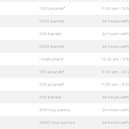
1120 pounds*
11:30 am – 9:
1000 barrels
24 hours wit
100 barrels
24 hours wit
1000 barrels
24 hours wit
ลงชื่อเข้าใช้แพลตฟอร์มออนไลน์
1 instrument
12:45 am – 9:
100 pounds*
5:00 am – 10
WEBTRADER 5
100 pounds*
11:30 am – 9:
ลงชื่อเข้าใช้ในส่วนของลูกค้า
100 barrels
24 hours wit
500 troy ounce
24 hours wit
ล็อกอิน
5000 troy ounces
24 hours wit