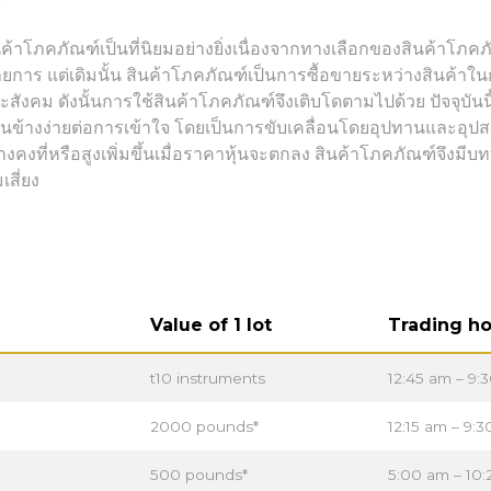
้าโภคภัณฑ์เป็นที่นิยมอย่างยิ่งเนื่องจากทางเลือกของสินค้าโภค
าร แต่เดิมนั้น สินค้าโภคภัณฑ์เป็นการซื้อขายระหว่างสินค้าในก
สังคม ดังนั้นการใช้สินค้าโภคภัณฑ์จึงเติบโดตามไปด้วย ปัจจุบัน
อนข้างง่ายต่อการเข้าใจ โดยเป็นการขับเคลื่อนโดยอุปทานและอุปส
่างคงที่หรือสูงเพิ่มขึ้นเมื่อราคาหุ้นจะตกลง สินค้าโภคภัณฑ์
สี่ยง
Value of 1 lot
Trading ho
t10 instruments
12:45 am – 9:
2000 pounds*
12:15 am – 9:
500 pounds*
5:00 am – 10