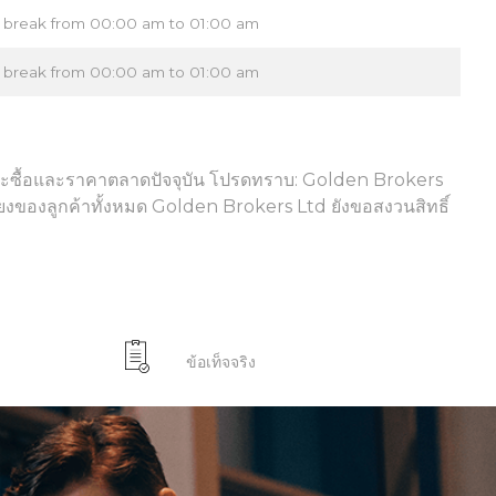
h break from 00:00 am to 01:00 am
h break from 00:00 am to 01:00 am
ี่จะซื้อและราคาตลาดปัจจุบัน โปรดทราบ: Golden Brokers
งของลูกค้าทั้งหมด Golden Brokers Ltd ยังขอสงวนสิทธิ์
ข้อเท็จจริง