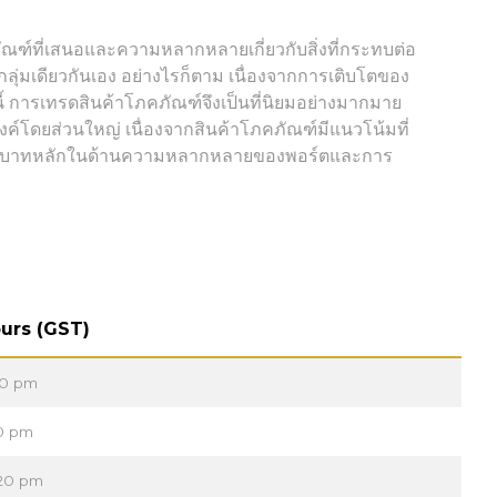
ภัณฑ์ที่เสนอและความหลากหลายเกี่ยวกับสิ่งที่กระทบต่อ
ลุ่มเดียวกันเอง อย่างไรก็ตาม เนื่องจากการเติบโตของ
นี้ การเทรดสินค้าโภคภัณฑ์จึงเป็นที่นิยมอย่างมากมาย
งค์โดยส่วนใหญ่ เนื่องจากสินค้าโภคภัณฑ์มีแนวโน้มที่
จึงมีบทบาทหลักในด้านความหลากหลายของพอร์ตและการ
urs (GST)
30 pm
30 pm
:20 pm