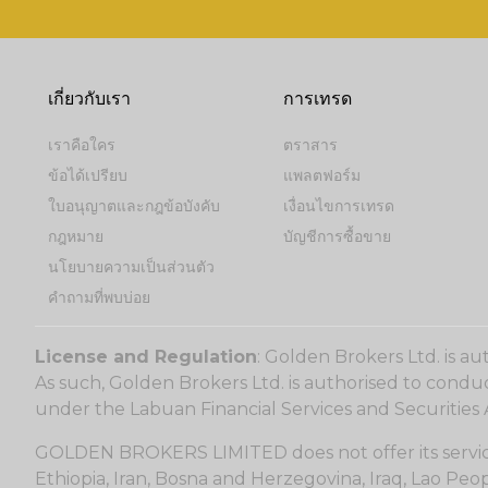
เกี่ยวกับเรา
การเทรด
เราคือใคร
ตราสาร
ข้อได้เปรียบ
แพลตฟอร์ม
ใบอนุญาตและกฎข้อบังคับ
เงื่อนไขการเทรด
กฎหมาย
บัญชีการซื้อขาย
นโยบายความเป็นส่วนตัว
คำถามที่พบบ่อย
License and Regulation
: Golden Brokers Ltd. is a
As such, Golden Brokers Ltd. is authorised to condu
under the Labuan Financial Services and Securities 
GOLDEN BROKERS LIMITED does not offer its services t
Ethiopia, Iran, Bosna and Herzegovina, Iraq, Lao Peo