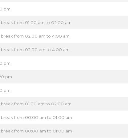
00 pm
h break from 01:00 am to 02:00 am
h break from 02:00 am to 4:00 am
h break from 02:00 am to 4:00 am
30 pm
:20 pm
00 pm
h break from 01:00 am to 02:00 am
h break from 00:00 am to 01:00 am
h break from 00:00 am to 01:00 am