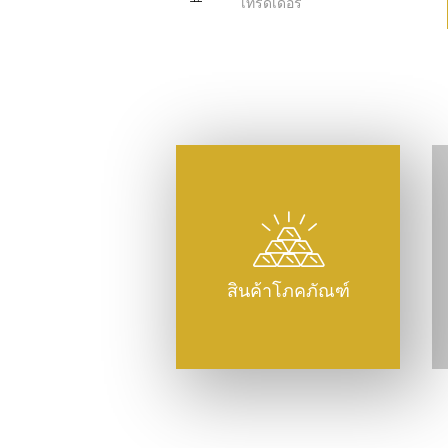
เทรดเดอร์
สินค้าโภคภัณฑ์