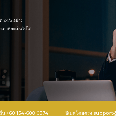
ด 24/5 อย่าง
ท่าที่จะเป็นไปได้
ถิ่น +60 154-600 0374
อีเมลโดยตรง suppor