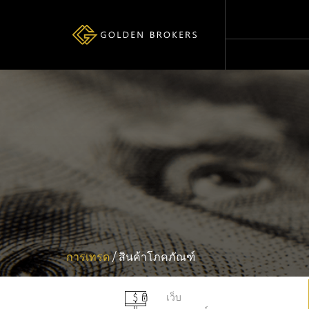
การเทรด
/ สินค้าโภคภัณฑ์
เว็บ