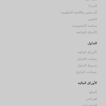
المزايا
الترخيص واللائحة التنظيمية
قانوني
سياسة الخصوصية
الأسئلة الشائعة
التداول
الأوراق المالية
منصات التداول
شروط التداول
حسابات التداول
الأوراق المالية
السلع
فوركس
المؤشرات