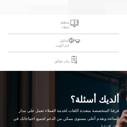
منطقة
عملاء
التداول
عبر الويب
بيان حقائق
ألديك أسئلة؟
فرقنا المتخصصة متعددة اللغات لخدمة العملاء تعمل على مدار
الساعة،وتقدم أعلى مستوى ممكن من الدعم لجميع احتياجاتك في
عالم التداول.