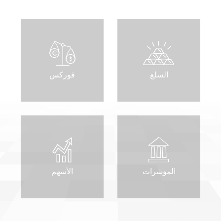
السلع
فوركس
المؤشرات
الأسهم