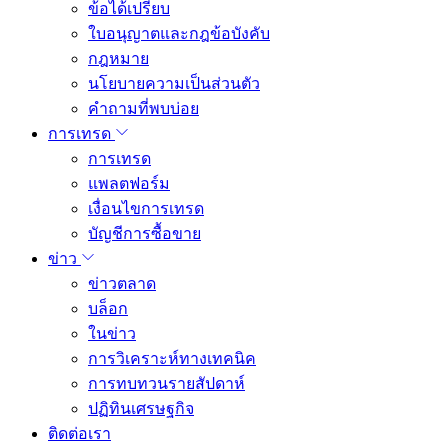
ข้อได้เปรียบ
ใบอนุญาตและกฎข้อบังคับ
กฎหมาย
นโยบายความเป็นส่วนตัว
คำถามที่พบบ่อย
การเทรด
การเทรด
แพลตฟอร์ม
เงื่อนไขการเทรด
บัญชีการซื้อขาย
ข่าว
ข่าวตลาด
บล็อก
ในข่าว
การวิเคราะห์ทางเทคนิค
การทบทวนรายสัปดาห์
ปฏิทินเศรษฐกิจ
ติดต่อเรา