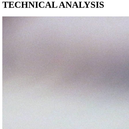
TECHNICAL ANALYSIS