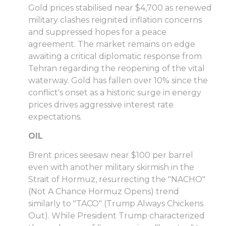
Gold prices stabilised near $4,700 as renewed
military clashes reignited inflation concerns
and suppressed hopes for a peace
agreement. The market remains on edge
awaiting a critical diplomatic response from
Tehran regarding the reopening of the vital
waterway. Gold has fallen over 10% since the
conflict's onset as a historic surge in energy
prices drives aggressive interest rate
expectations.
OIL
Brent prices seesaw near $100 per barrel
even with another military skirmish in the
Strait of Hormuz, resurrecting the "NACHO"
(Not A Chance Hormuz Opens) trend
similarly to "TACO" (Trump Always Chickens
Out). While President Trump characterized