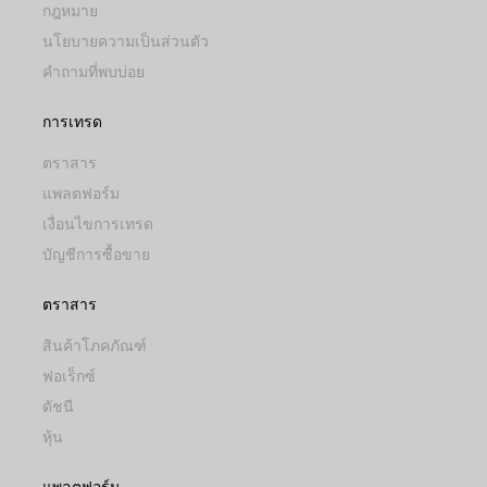
กฎหมาย
นโยบายความเป็นส่วนตัว
คำถามที่พบบ่อย
การเทรด
ตราสาร
แพลตฟอร์ม
เงื่อนไขการเทรด
บัญชีการซื้อขาย
ตราสาร
สินค้าโภคภัณฑ์
ฟอเร็กซ์
ดัชนี
หุ้น
แพลตฟอร์ม