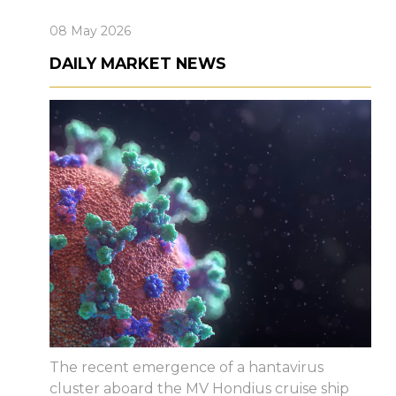
08 May 2026
DAILY MARKET NEWS
The recent emergence of a hantavirus
cluster aboard the MV Hondius cruise ship