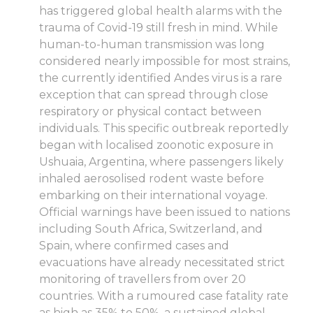
has triggered global health alarms with the
trauma of Covid-19 still fresh in mind. While
human-to-human transmission was long
considered nearly impossible for most strains,
the currently identified Andes virus is a rare
exception that can spread through close
respiratory or physical contact between
individuals. This specific outbreak reportedly
began with localised zoonotic exposure in
Ushuaia, Argentina, where passengers likely
inhaled aerosolised rodent waste before
embarking on their international voyage.
Official warnings have been issued to nations
including South Africa, Switzerland, and
Spain, where confirmed cases and
evacuations have already necessitated strict
monitoring of travellers from over 20
countries. With a rumoured case fatality rate
as high as 35% to 50%, a sustained global