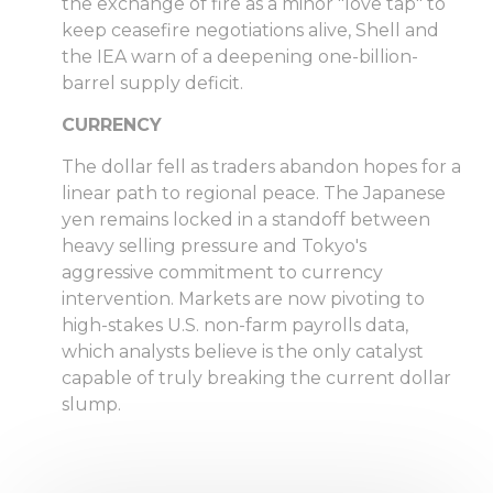
the exchange of fire as a minor "love tap" to
keep ceasefire negotiations alive, Shell and
the IEA warn of a deepening one-billion-
barrel supply deficit.
CURRENCY
The dollar fell as traders abandon hopes for a
linear path to regional peace. The Japanese
yen remains locked in a standoff between
heavy selling pressure and Tokyo's
aggressive commitment to currency
intervention. Markets are now pivoting to
high-stakes U.S. non-farm payrolls data,
which analysts believe is the only catalyst
capable of truly breaking the current dollar
slump.