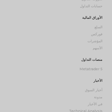
حسابات التداول
الأوراق المالية
السلع
فوركس
المؤشرات
الأسهم
منصات التداول
Metatrader 5
الأخبار
أخبار السوق
مدونة
في الأخبار
Technical Analysis