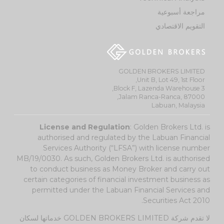
مراجعة أسبوعية
التقويم الاقتصادي
GOLDEN BROKERS LIMITED
Unit B, Lot 49, 1st Floor,
Block F, Lazenda Warehouse 3,
Jalam Ranca-Ranca, 87000,
Labuan, Malaysia
License and Regulation
: Golden Brokers Ltd. is
authorised and regulated by the Labuan Financial
Services Authority (“LFSA”) with license number
MB/19/0030. As such, Golden Brokers Ltd. is authorised
to conduct business as Money Broker and carry out
certain categories of financial investment business as
permitted under the Labuan Financial Services and
Securities Act 2010.
لا تقدم شركة GOLDEN BROKERS LIMITED خدماتها لسكان