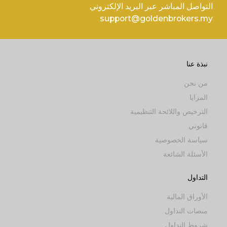
التواصل المباشر عبر البريد الإلكتروني
support@goldenbrokers.my
نبذة عنا
من نحن
المزايا
الترخيص واللائحة التنظيمية
قانوني
سياسة الخصوصية
الأسئلة الشائعة
التداول
الأوراق المالية
منصات التداول
شروط التداول