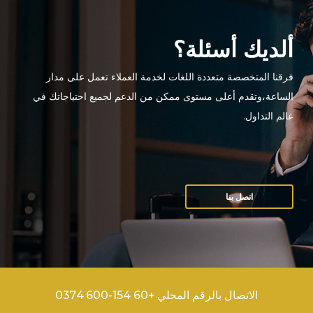
ألديك أسئلة؟
فرقنا المتخصصة متعددة اللغات لخدمة العملاء تعمل على مدار
الساعة،وتقدم أعلى مستوى ممكن من الدعم لجميع احتياجاتك في
عالم التداول.
اتصل بنا
الاتصال بالرقم المحلي +60 154-600 0374