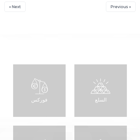
Next »
« Previous
السلع
فوركس