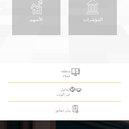
المؤشرات
الأسهم
منطقة
عملاء
التداول
عبر الويب
بيان حقائق