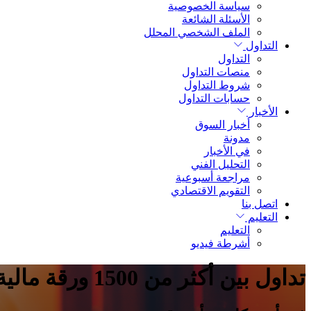
سياسة الخصوصية
الأسئلة الشائعة
الملف الشخصي المحلل
التداول
التداول
منصات التداول
شروط التداول
حسابات التداول
الأخبار
أخبار السوق
مدونة
في الأخبار
التحليل الفني
مراجعة أسبوعية
التقويم الاقتصادي
اتصل بنا
التعليم
التعليم
أشرطة فيديو
تداول بين أكثر من 1500 ورقة مالية.