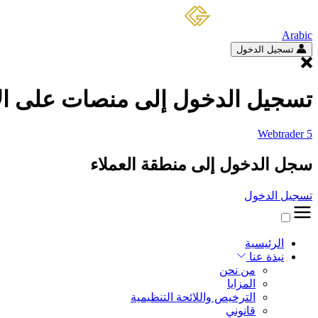
Arabic
تسجيل الدخول
تسجيل الدخول إلى منصات على الا
Webtrader 5
سجل الدخول إلى منطقة العملاء
تسجيل الدخول
الرئيسية
نبذة عنا
من نحن
المزايا
الترخيص واللائحة التنظيمية
قانوني